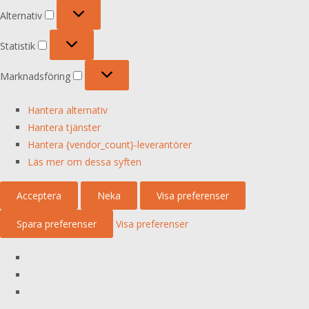
Alternativ
Alternativ
Statistik
Statistik
Marknadsföring
Marknadsföring
Hantera alternativ
Hantera tjänster
Hantera {vendor_count}-leverantörer
Läs mer om dessa syften
Acceptera
Neka
Visa preferenser
Spara preferenser
Visa preferenser