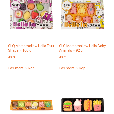
GLQ Marshmallow Hello Fruit
GLQ Marshmallow Hello Baby
Shape – 100 g
Animals – 92 g
40
kr
40
kr
Läs mera & köp
Läs mera & köp