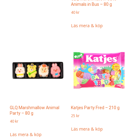
Animals in Bus – 80 g
40
kr
Läs mera & köp
GLQ Marshmallow Animal
Katjes Party Fred – 210 g
Party – 80 g
25
kr
40
kr
Läs mera & köp
Läs mera & köp