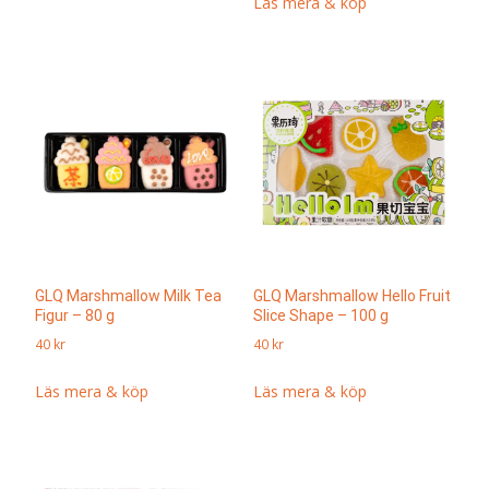
Läs mera & köp
GLQ Marshmallow Milk Tea
GLQ Marshmallow Hello Fruit
Figur – 80 g
Slice Shape – 100 g
40
kr
40
kr
Läs mera & köp
Läs mera & köp