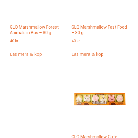
GLQ Marshmallow Forest
GLQ Marshmallow Fast Food
Animals in Bus – 80 g
– 80 g
40
kr
40
kr
Läs mera & köp
Läs mera & köp
GLQ Marshmallow Cute