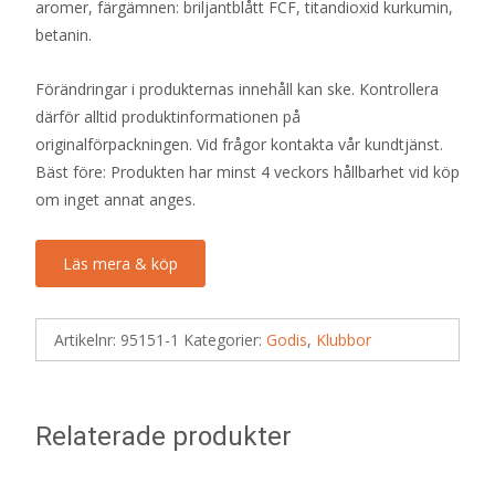
aromer, färgämnen: briljantblått FCF, titandioxid kurkumin,
betanin.
Förändringar i produkternas innehåll kan ske. Kontrollera
därför alltid produktinformationen på
originalförpackningen. Vid frågor kontakta vår kundtjänst.
Bäst före: Produkten har minst 4 veckors hållbarhet vid köp
om inget annat anges.
Läs mera & köp
Artikelnr:
95151-1
Kategorier:
Godis
,
Klubbor
Relaterade produkter