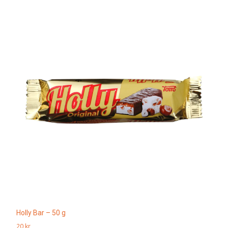
Holly Bar – 50 g
20
kr