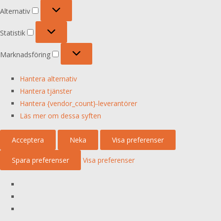
Alternativ
Alternativ
Statistik
Statistik
Marknadsföring
Marknadsföring
Hantera alternativ
Hantera tjänster
Hantera {vendor_count}-leverantörer
Läs mer om dessa syften
Acceptera
Neka
Visa preferenser
Spara preferenser
Visa preferenser