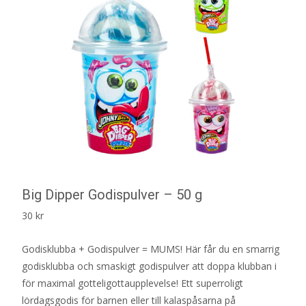
Big Dipper Godispulver – 50 g
30
kr
Godisklubba + Godispulver = MUMS! Här får du en smarrig
godisklubba och smaskigt godispulver att doppa klubban i
för maximal gotteligottaupplevelse! Ett superroligt
lördagsgodis för barnen eller till kalaspåsarna på