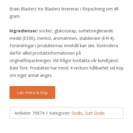
Brain Blasterz Ice Blasterz levereras i förpackning om 48
gram.
Ingredienser:
socker, glukossirap, surhetsreglerande
medel (E330), mentol, aromämnen, stabilierare (E414).
Förändringar i produkternas innehåll kan ske. Kontrollera
därför alltid produktinformationen på
originalförpackningen. Vid frågor kontakta vår kundtjänst.
Bäst före: Produkten har minst 4 veckors hållbarhet vid köp
om inget annat anges.
Läs mera & köp
Artikelnr:
79874-1
Kategorier:
Godis
,
Surt Godis