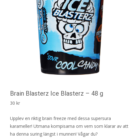
Brain Blasterz Ice Blasterz – 48 g
30
kr
Upplev en riktig brain freeze med dessa supersura
karameller! Utmana kompisarna om vem som klarar av att
ha denna suring längst i munnen! Vågar du?