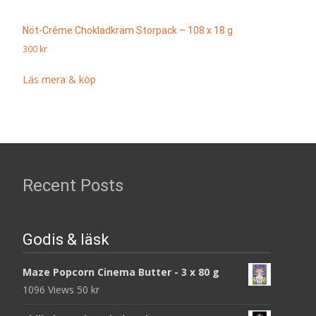
Nöt-Créme Chokladkräm Storpack – 108 x 18 g
300
kr
Läs mera & köp
Recent Posts
Godis & läsk
Maze Popcorn Cinema Butter - 3 x 80 g
1096 Views
50
kr