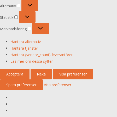
Alternativ
Alternativ
Statistik
Statistik
Marknadsföring
Marknadsföring
Hantera alternativ
Hantera tjänster
Hantera {vendor_count}-leverantörer
Läs mer om dessa syften
Acceptera
Neka
Visa preferenser
Spara preferenser
Visa preferenser