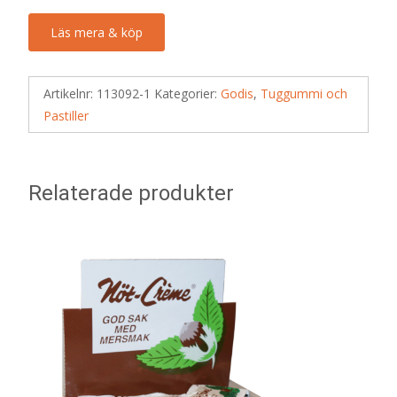
Läs mera & köp
Artikelnr:
113092-1
Kategorier:
Godis
,
Tuggummi och
Pastiller
Relaterade produkter