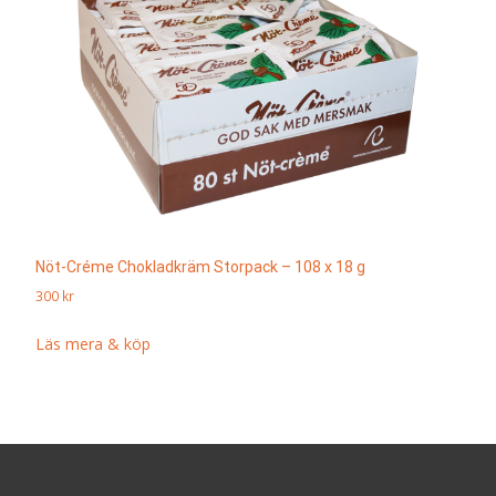
Nöt-Créme Chokladkräm Storpack – 108 x 18 g
300
kr
Läs mera & köp