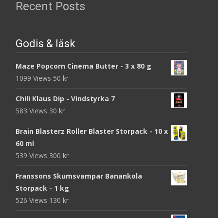
Recent Posts
Godis & läsk
Maze Popcorn Cinema Butter - 3 x 80 g
1099 Views
50
kr
Chili Klaus Dip - Vindstyrka 7
583 Views
30
kr
Brain Blasterz Roller Blaster Storpack - 10 x
60 ml
539 Views
300
kr
Franssons Skumsvampar Banankola
Storpack - 1 kg
526 Views
130
kr