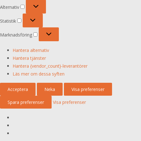
Alternativ
Alternativ
Statistik
Statistik
Marknadsföring
Marknadsföring
Hantera alternativ
Hantera tjänster
Hantera {vendor_count}-leverantörer
Läs mer om dessa syften
Acceptera
Neka
Visa preferenser
Spara preferenser
Visa preferenser