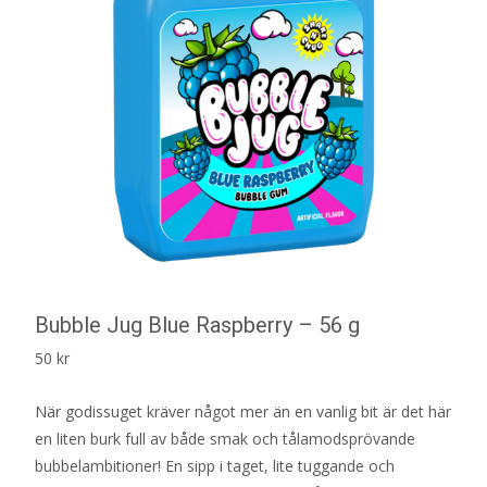
Bubble Jug Blue Raspberry – 56 g
50
kr
När godissuget kräver något mer än en vanlig bit är det här
en liten burk full av både smak och tålamodsprövande
bubbelambitioner! En sipp i taget, lite tuggande och