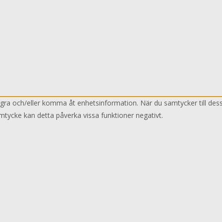
lagra och/eller komma åt enhetsinformation. När du samtycker till des
mtycke kan detta påverka vissa funktioner negativt.