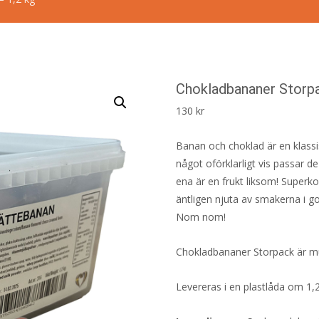
Chokladbananer Storpa
130
kr
Banan och choklad är en klassi
något oförklarligt vis passar 
ena är en frukt liksom! Superk
äntligen njuta av smakerna i 
Nom nom!
Chokladbananer Storpack är mu
Levereras i en plastlåda om 1,2