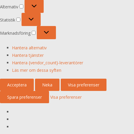
Alternativ
Alternativ
Statistik
Statistik
Marknadsföring
Marknadsföring
Hantera alternativ
Hantera tjänster
Hantera {vendor_count}-leverantörer
Läs mer om dessa syften
Acceptera
Neka
Visa preferenser
Spara preferenser
Visa preferenser