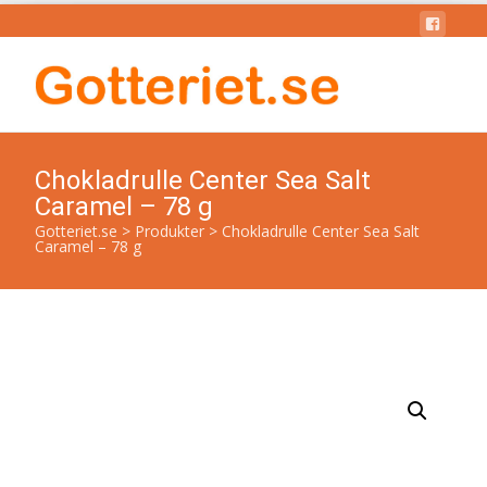
Chokladrulle Center Sea Salt
Caramel – 78 g
Gotteriet.se
>
Produkter
>
Chokladrulle Center Sea Salt
Caramel – 78 g