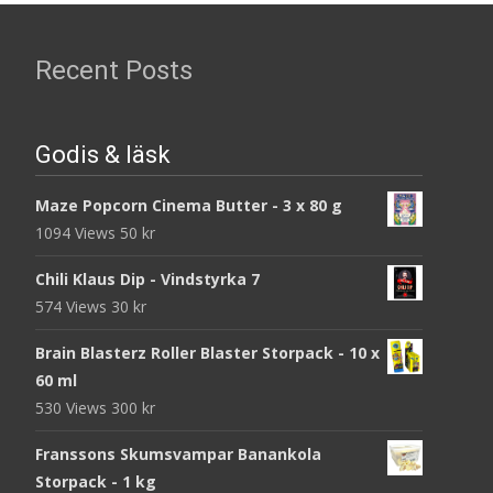
Recent Posts
Godis & läsk
Maze Popcorn Cinema Butter - 3 x 80 g
1094 Views
50
kr
Chili Klaus Dip - Vindstyrka 7
574 Views
30
kr
Brain Blasterz Roller Blaster Storpack - 10 x
60 ml
530 Views
300
kr
Franssons Skumsvampar Banankola
Storpack - 1 kg