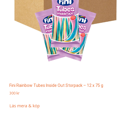
Fini Rainbow Tubes Inside Out Storpack – 12 x 75 g
300
kr
Läs mera & köp