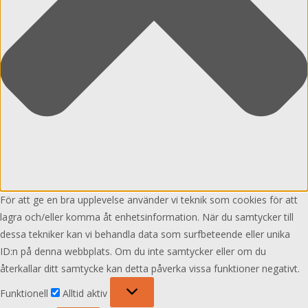
För att ge en bra upplevelse använder vi teknik som cookies för att
lagra och/eller komma åt enhetsinformation. När du samtycker till
dessa tekniker kan vi behandla data som surfbeteende eller unika
ID:n på denna webbplats. Om du inte samtycker eller om du
återkallar ditt samtycke kan detta påverka vissa funktioner negativt.
Funktionell
Funktionell
Alltid aktiv