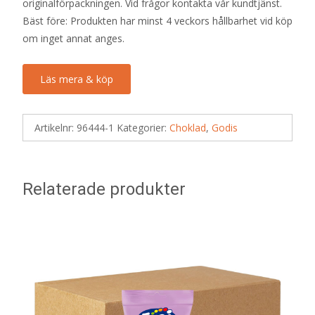
originalförpackningen. Vid frågor kontakta vår kundtjänst.
Bäst före: Produkten har minst 4 veckors hållbarhet vid köp
om inget annat anges.
Läs mera & köp
Artikelnr:
96444-1
Kategorier:
Choklad
,
Godis
Relaterade produkter