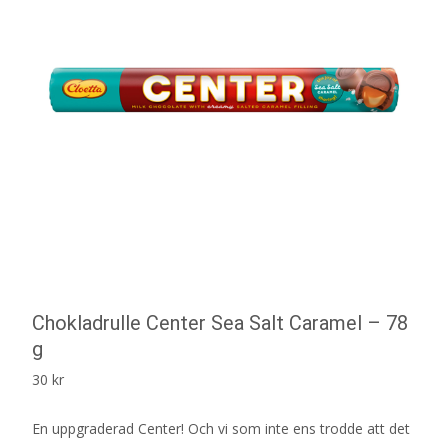
Chokladrulle Center Sea Salt Caramel – 78
g
30
kr
En uppgraderad Center! Och vi som inte ens trodde att det