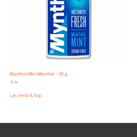
Mynthon Mint Menthol – 30 g
25
kr
Läs mera & köp