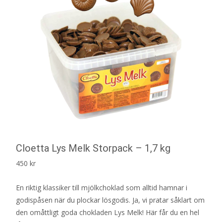
Cloetta Lys Melk Storpack – 1,7 kg
450
kr
En riktig klassiker till mjölkchoklad som alltid hamnar i
godispåsen när du plockar lösgodis. Ja, vi pratar såklart om
den omåttligt goda chokladen Lys Melk! Här får du en hel