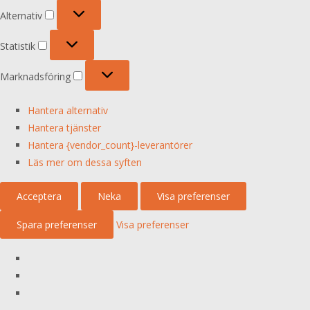
Alternativ
Alternativ
Statistik
Statistik
Marknadsföring
Marknadsföring
Hantera alternativ
Hantera tjänster
Hantera {vendor_count}-leverantörer
Läs mer om dessa syften
Acceptera
Neka
Visa preferenser
Spara preferenser
Visa preferenser