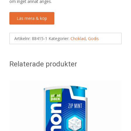
om inget annat anges.
Läs mera & köp
Artikelnr:
88415-1
Kategorier:
Choklad
,
Godis
Relaterade produkter