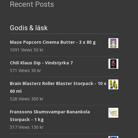
Recent Posts
Godis & läsk
Maze Popcorn Cinema Butter - 3 x 80 g
1091 Views
50
kr
Chili Klaus Dip - Vindstyrka 7
571 Views
30
kr
Brain Blasterz Roller Blaster Storpack - 10 x
60 ml
528 Views
300
kr
Franssons Skumsvampar Banankola
Storpack - 1 kg
517 Views
130
kr