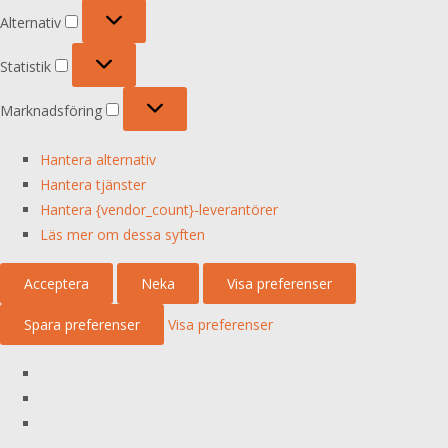
Alternativ
Alternativ
Statistik
Statistik
Marknadsföring
Marknadsföring
Hantera alternativ
Hantera tjänster
Hantera {vendor_count}-leverantörer
Läs mer om dessa syften
Acceptera
Neka
Visa preferenser
Spara preferenser
Visa preferenser