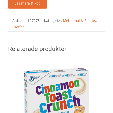
Läs mera & köp
Artikelnr:
107973-1
Kategorier:
Mellanmål & Snacks
,
Skafferi
Relaterade produkter