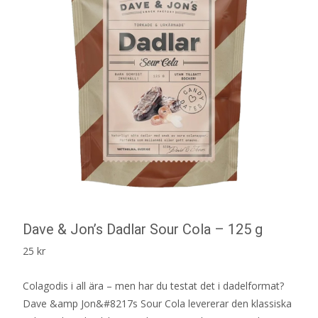
Dave & Jon’s Dadlar Sour Cola – 125 g
25
kr
Colagodis i all ära – men har du testat det i dadelformat?
Dave &amp Jon&#8217s Sour Cola levererar den klassiska