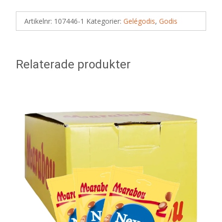
Artikelnr:
107446-1
Kategorier:
Gelégodis
,
Godis
Relaterade produkter