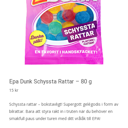
Epa Dunk Schyssta Rattar – 80 g
15
kr
Schyssta rattar – bokstavligt! Supergott gelégodis i form av
bilrattar. Bara att styra rakt in i truten när du behöver en
smakfull paus under turen med ditt vrålåk till EPA!