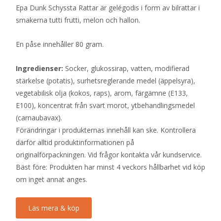
Epa Dunk Schyssta Rattar är gelégodis i form av bilrattar i
smakerna tutti frutti, melon och hallon.
En påse innehåller 80 gram.
Ingredienser:
Socker, glukossirap, vatten, modifierad
stärkelse (potatis), surhetsreglerande medel (äppelsyra),
vegetabilisk olja (kokos, raps), arom, färgämne (E133,
E100), koncentrat från svart morot, ytbehandlingsmedel
(carnaubavax).
Förändringar i produkternas innehåll kan ske. Kontrollera
därför alltid produktinformationen på
originalförpackningen. Vid frågor kontakta vår kundservice.
Bäst före: Produkten har minst 4 veckors hållbarhet vid köp
om inget annat anges.
Läs mera & köp