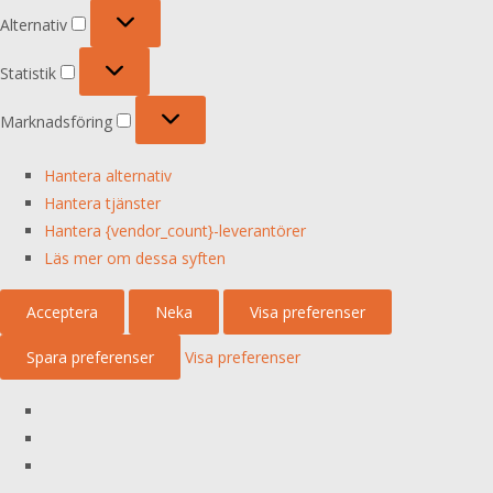
Alternativ
Alternativ
Statistik
Statistik
Marknadsföring
Marknadsföring
Hantera alternativ
Hantera tjänster
Hantera {vendor_count}-leverantörer
Läs mer om dessa syften
Acceptera
Neka
Visa preferenser
Spara preferenser
Visa preferenser