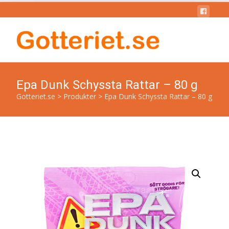
Epa Dunk Schyssta Rattar – 80 g
Gotteriet.se
>
Produkter
>
Epa Dunk Schyssta Rattar – 80 g