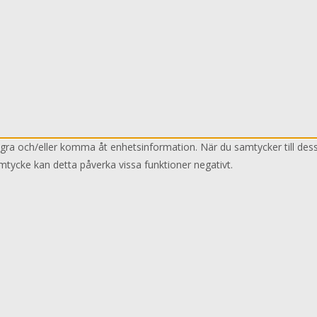
lagra och/eller komma åt enhetsinformation. När du samtycker till des
mtycke kan detta påverka vissa funktioner negativt.