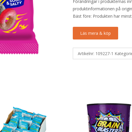
Förändringar i produkternas inne
produktinformationen på origin
Bäst före: Produkten har minst
Läs mera & köp
Artikelnr:
109227-1
Kategori