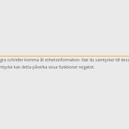
lagra och/eller komma åt enhetsinformation. När du samtycker till des
mtycke kan detta påverka vissa funktioner negativt.