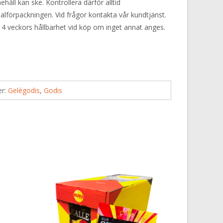
håll kan ske. Kontrollera därför alltid
alförpackningen. Vid frågor kontakta vår kundtjänst.
 4 veckors hållbarhet vid köp om inget annat anges.
er:
Gelégodis
,
Godis