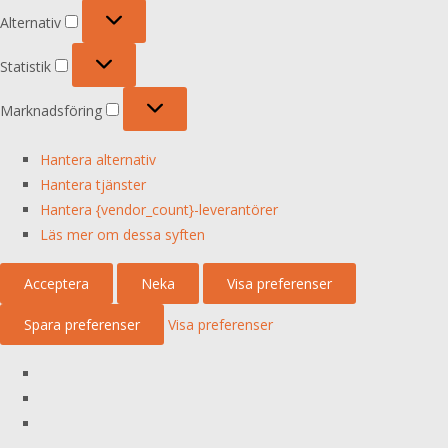
Alternativ
Alternativ
Statistik
Statistik
Marknadsföring
Marknadsföring
Hantera alternativ
Hantera tjänster
Hantera {vendor_count}-leverantörer
Läs mer om dessa syften
Acceptera
Neka
Visa preferenser
Spara preferenser
Visa preferenser