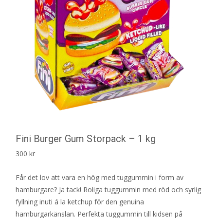
Fini Burger Gum Storpack – 1 kg
300
kr
Får det lov att vara en hög med tuggummin i form av
hamburgare? Ja tack! Roliga tuggummin med röd och syrlig
fyllning inuti á la ketchup för den genuina
hamburgarkänslan. Perfekta tuggummin till kidsen på