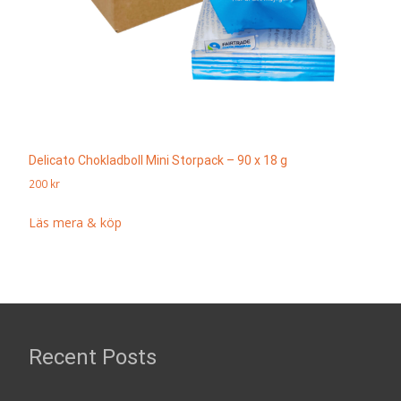
Delicato Chokladboll Mini Storpack – 90 x 18 g
200
kr
Läs mera & köp
Recent Posts