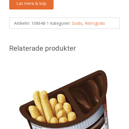
Läs mera & köp
Artikelnr:
108648-1
Kategorier:
Godis
,
Retrogodis
Relaterade produkter