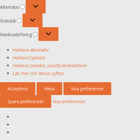
Alternativ
Alternativ
Statistik
Statistik
Marknadsföring
Marknadsföring
Hantera alternativ
Hantera tjänster
Hantera {vendor_count}-leverantörer
Läs mer om dessa syften
Acceptera
Neka
Visa preferenser
Spara preferenser
Visa preferenser