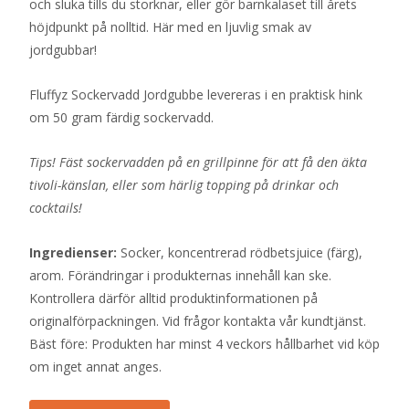
och sluka tills du storknar, eller gör barnkalaset till årets
höjdpunkt på nolltid. Här med en ljuvlig smak av
jordgubbar!
Fluffyz Sockervadd Jordgubbe levereras i en praktisk hink
om 50 gram färdig sockervadd.
Tips! Fäst sockervadden på en grillpinne för att få den äkta
tivoli-känslan, eller som härlig topping på drinkar och
cocktails!
Ingredienser:
Socker, koncentrerad rödbetsjuice (färg),
arom. Förändringar i produkternas innehåll kan ske.
Kontrollera därför alltid produktinformationen på
originalförpackningen. Vid frågor kontakta vår kundtjänst.
Bäst före: Produkten har minst 4 veckors hållbarhet vid köp
om inget annat anges.