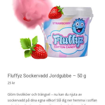
Fluffyz Sockervadd Jordgubbe – 50 g
25
kr
Glöm tivoliköer och trängsel – nu kan du njuta av
sockervadd på dina egna villkor! Slå dig ner hemma i soffan