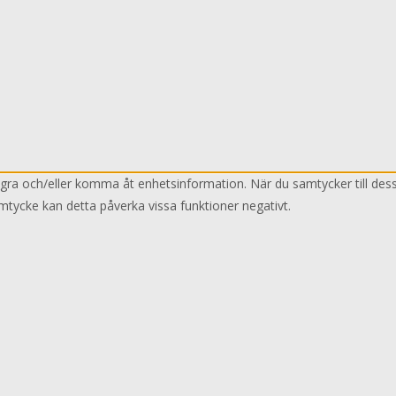
lagra och/eller komma åt enhetsinformation. När du samtycker till des
mtycke kan detta påverka vissa funktioner negativt.