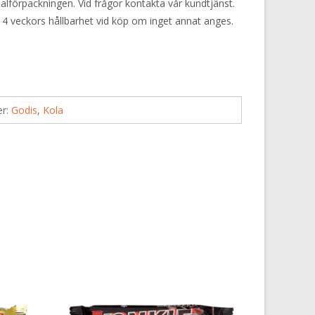
alförpackningen. Vid frågor kontakta vår kundtjänst.
 4 veckors hållbarhet vid köp om inget annat anges.
er:
Godis
,
Kola