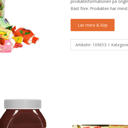
produktinformationen på origin
Bäst före: Produkten har minst
Läs mera & köp
Artikelnr:
109653-1
Kategori