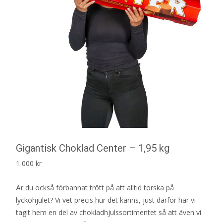
Gigantisk Choklad Center – 1,95 kg
1 000
kr
Är du också förbannat trött på att alltid torska på
lyckohjulet? Vi vet precis hur det känns, just därför har vi
tagit hem en del av chokladhjulssortimentet så att även vi