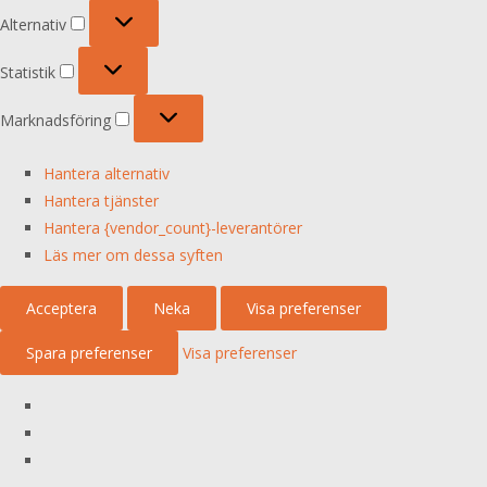
Alternativ
Alternativ
Statistik
Statistik
Marknadsföring
Marknadsföring
Hantera alternativ
Hantera tjänster
Hantera {vendor_count}-leverantörer
Läs mer om dessa syften
Acceptera
Neka
Visa preferenser
Spara preferenser
Visa preferenser