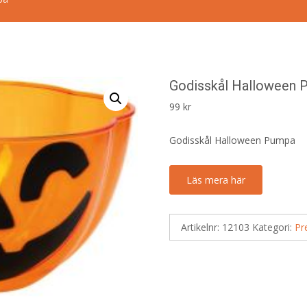
Godisskål Halloween 
99
kr
Godisskål Halloween Pumpa
Läs mera här
Artikelnr:
12103
Kategori:
Pr