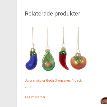
Relaterade produkter
Julgranskulor Goda Grönsaker, 4-pack
79
kr
Läs mera här