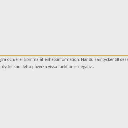
lagra och/eller komma åt enhetsinformation. När du samtycker till des
mtycke kan detta påverka vissa funktioner negativt.