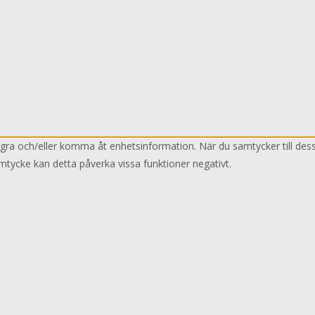
lagra och/eller komma åt enhetsinformation. När du samtycker till des
mtycke kan detta påverka vissa funktioner negativt.