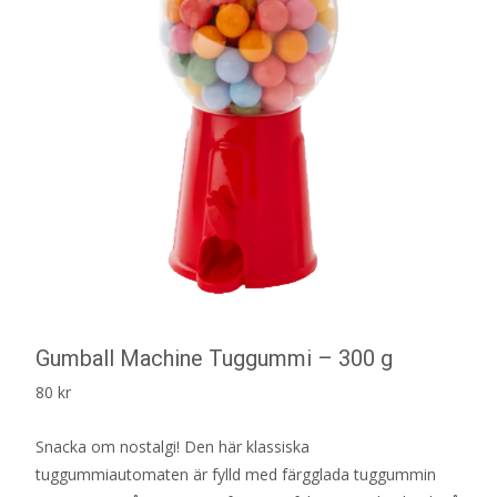
Gumball Machine Tuggummi – 300 g
80
kr
Snacka om nostalgi! Den här klassiska
tuggummiautomaten är fylld med färgglada tuggummin