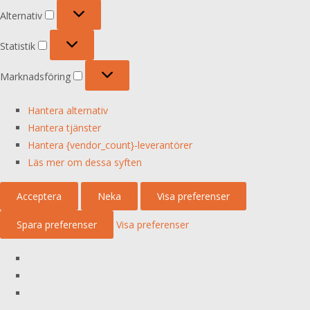
Alternativ
Alternativ
Statistik
Statistik
Marknadsföring
Marknadsföring
Hantera alternativ
Hantera tjänster
Hantera {vendor_count}-leverantörer
Läs mer om dessa syften
Acceptera
Neka
Visa preferenser
Spara preferenser
Visa preferenser