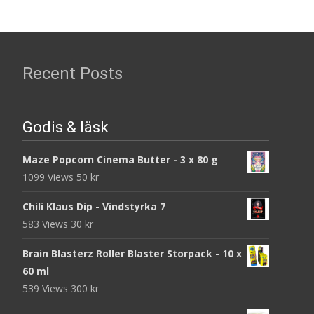
Recent Posts
Godis & läsk
Maze Popcorn Cinema Butter - 3 x 80 g
1099 Views
50
kr
Chili Klaus Dip - Vindstyrka 7
583 Views
30
kr
Brain Blasterz Roller Blaster Storpack - 10 x
60 ml
539 Views
300
kr