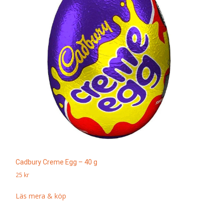
Cadbury Creme Egg – 40 g
25
kr
Läs mera & köp