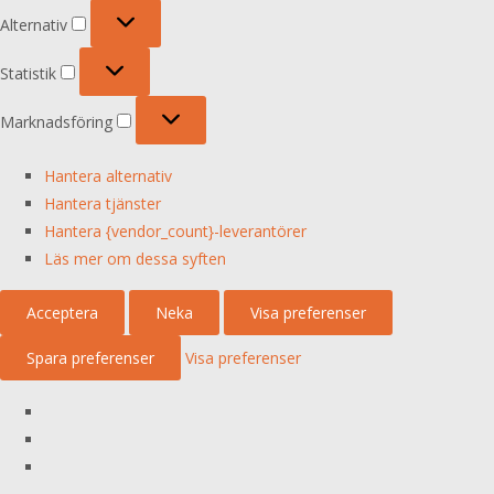
Alternativ
Alternativ
Statistik
Statistik
Marknadsföring
Marknadsföring
Hantera alternativ
Hantera tjänster
Hantera {vendor_count}-leverantörer
Läs mer om dessa syften
Acceptera
Neka
Visa preferenser
Spara preferenser
Visa preferenser