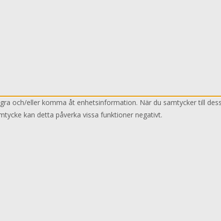
lagra och/eller komma åt enhetsinformation. När du samtycker till des
mtycke kan detta påverka vissa funktioner negativt.