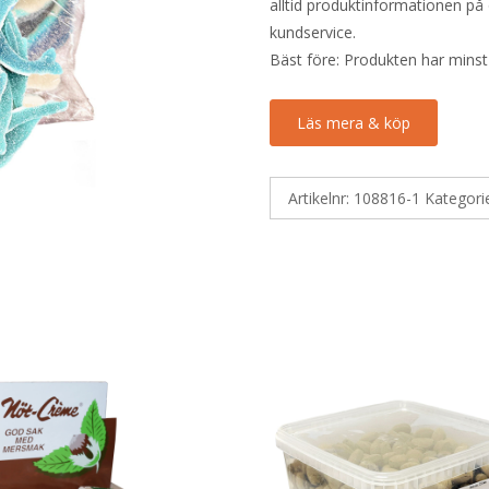
alltid produktinformationen på 
kundservice.
Bäst före: Produkten har minst
Läs mera & köp
Artikelnr:
108816-1
Kategori