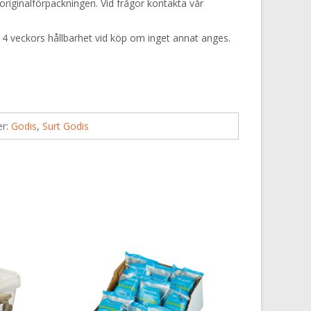
originalförpackningen. Vid frågor kontakta vår
 4 veckors hållbarhet vid köp om inget annat anges.
er:
Godis
,
Surt Godis