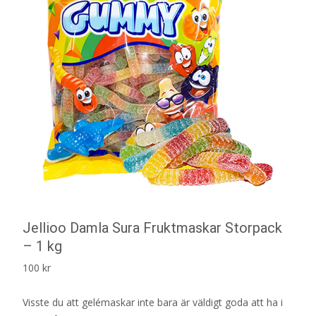
Jellioo Damla Sura Fruktmaskar Storpack
– 1 kg
100
kr
Visste du att gelémaskar inte bara är väldigt goda att ha i