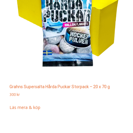
Grahns Supersalta Hårda Puckar Storpack – 20 x 70 g
300
kr
Läs mera & köp