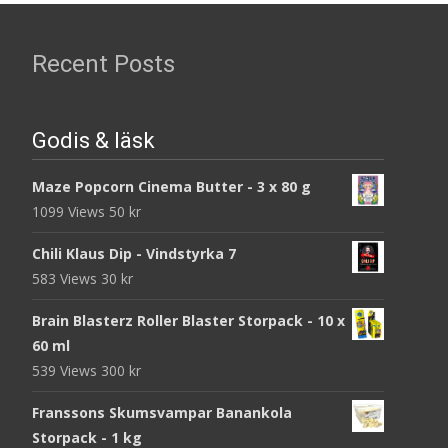
Recent Posts
Godis & läsk
Maze Popcorn Cinema Butter - 3 x 80 g
1099 Views
50
kr
Chili Klaus Dip - Vindstyrka 7
583 Views
30
kr
Brain Blasterz Roller Blaster Storpack - 10 x
60 ml
539 Views
300
kr
Franssons Skumsvampar Banankola
Storpack - 1 kg