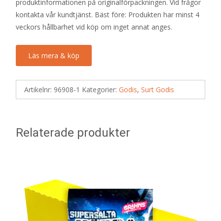
produktinformationen på originalförpackningen. Vid frågor
kontakta vår kundtjänst. Bäst före: Produkten har minst 4
veckors hållbarhet vid köp om inget annat anges.
Läs mera & köp
Artikelnr:
96908-1
Kategorier:
Godis
,
Surt Godis
Relaterade produkter