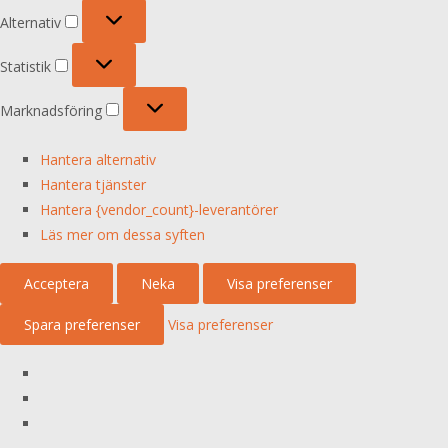
Alternativ
Alternativ
Statistik
Statistik
Marknadsföring
Marknadsföring
Hantera alternativ
Hantera tjänster
Hantera {vendor_count}-leverantörer
Läs mer om dessa syften
Acceptera
Neka
Visa preferenser
Spara preferenser
Visa preferenser