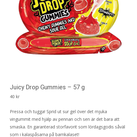
Juicy Drop Gummies – 57 g
40
kr
Pressa och tugga! Sprid ut sur gel över det mjuka
vingummit med hjälp av pennan och sen är det bara att
smaska. En garanterad storfavorit som lördagsgodis såväl
som i kalaspåsarna på barnkalaset!