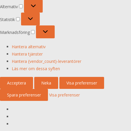
Alternativ
Alternativ
Statistik
Statistik
Marknadsföring
Marknadsföring
Hantera alternativ
Hantera tjänster
Hantera {vendor_count}-leverantörer
Läs mer om dessa syften
Acceptera
Neka
Visa preferenser
Spara preferenser
Visa preferenser