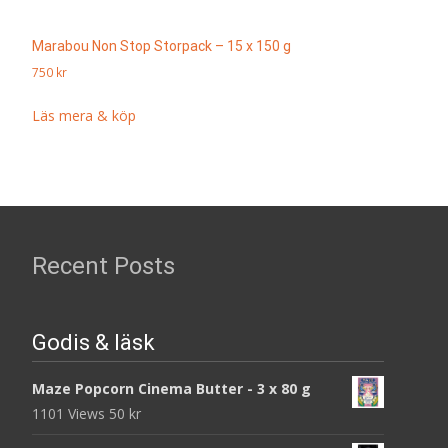
Marabou Non Stop Storpack – 15 x 150 g
750
kr
Läs mera & köp
Recent Posts
Godis & läsk
Maze Popcorn Cinema Butter - 3 x 80 g
1101 Views
50
kr