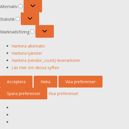
Alternativ
Alternativ
Statistik
Statistik
Marknadsföring
Marknadsföring
Hantera alternativ
Hantera tjänster
Hantera {vendor_count}-leverantörer
Läs mer om dessa syften
Acceptera
Neka
Visa preferenser
Spara preferenser
Visa preferenser