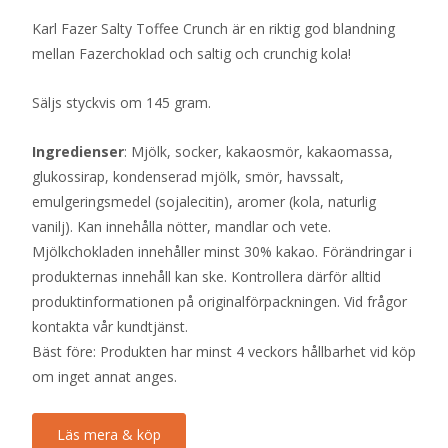
Karl Fazer Salty Toffee Crunch är en riktig god blandning
mellan Fazerchoklad och saltig och crunchig kola!
Säljs styckvis om 145 gram.
Ingredienser
: Mjölk, socker, kakaosmör, kakaomassa,
glukossirap, kondenserad mjölk, smör, havssalt,
emulgeringsmedel (sojalecitin), aromer (kola, naturlig
vanilj). Kan innehålla nötter, mandlar och vete.
Mjölkchokladen innehåller minst 30% kakao. Förändringar i
produkternas innehåll kan ske. Kontrollera därför alltid
produktinformationen på originalförpackningen. Vid frågor
kontakta vår kundtjänst.
Bäst före: Produkten har minst 4 veckors hållbarhet vid köp
om inget annat anges.
Läs mera & köp