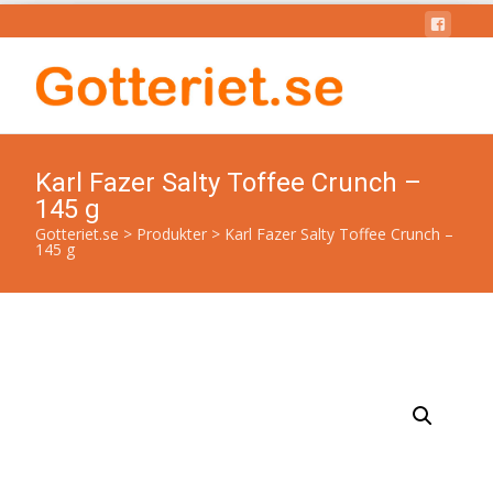
Karl Fazer Salty Toffee Crunch –
145 g
Gotteriet.se
>
Produkter
>
Karl Fazer Salty Toffee Crunch –
145 g