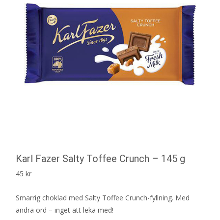
Karl Fazer Salty Toffee Crunch – 145 g
45
kr
Smarrig choklad med Salty Toffee Crunch-fyllning. Med
andra ord – inget att leka med!