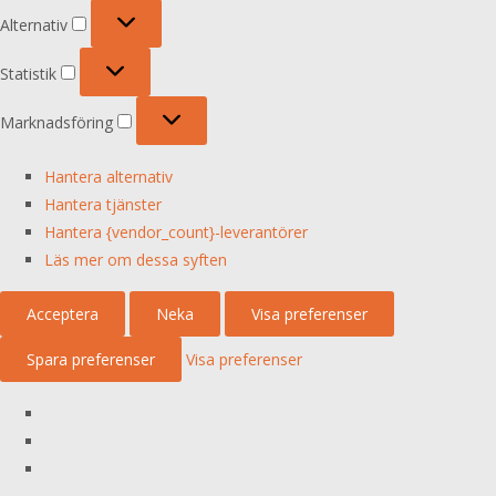
Alternativ
Alternativ
Statistik
Statistik
Marknadsföring
Marknadsföring
Hantera alternativ
Hantera tjänster
Hantera {vendor_count}-leverantörer
Läs mer om dessa syften
Acceptera
Neka
Visa preferenser
Spara preferenser
Visa preferenser