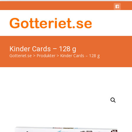
Kinder Cards – 128 g
Gotteriet.se
>
Produkter
>
Kinder Cards – 128 g