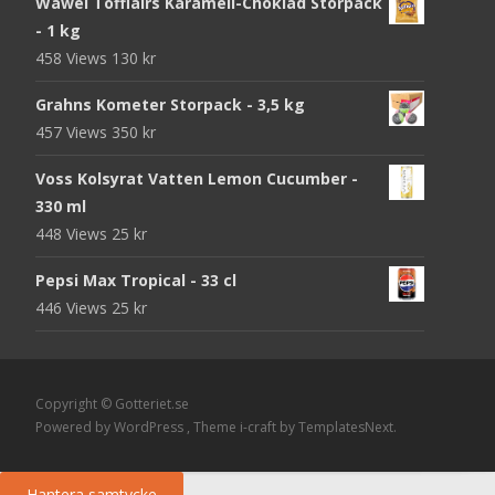
Wawel Tofflairs Karamell-Choklad Storpack
- 1 kg
458 Views
130
kr
Grahns Kometer Storpack - 3,5 kg
457 Views
350
kr
Voss Kolsyrat Vatten Lemon Cucumber -
330 ml
448 Views
25
kr
Pepsi Max Tropical - 33 cl
446 Views
25
kr
Copyright © Gotteriet.se
Powered by WordPress
, Theme
i-craft
by TemplatesNext.
Hantera samtycke