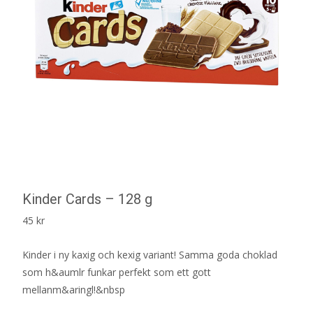
Kinder Cards – 128 g
45
kr
Kinder i ny kaxig och kexig variant! Samma goda choklad
som h&aumlr funkar perfekt som ett gott
mellanm&aringl!&nbsp