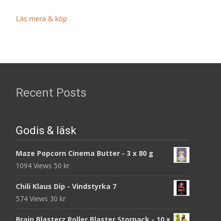
Läs mera & köp
Recent Posts
Godis & läsk
Maze Popcorn Cinema Butter - 3 x 80 g
1094 Views
50
kr
Chili Klaus Dip - Vindstyrka 7
574 Views
30
kr
Brain Blasterz Roller Blaster Storpack - 10 x