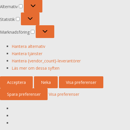
Alternativ
Alternativ
Statistik
Statistik
Marknadsföring
Marknadsföring
Hantera alternativ
Hantera tjänster
Hantera {vendor_count}-leverantörer
Läs mer om dessa syften
Acceptera
Neka
Visa preferenser
Spara preferenser
Visa preferenser