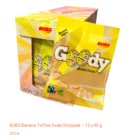
BUBS Banana Toffee Ovals Storpack – 12 x 90 g
250
kr