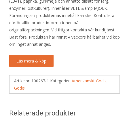
(E341), paprika, gurkmeja och annatto tillsatt för färg,
enzymer, ostkulturer). Innehåller VETE &amp MJÖLK.
Förändringar i produkternas innehåll kan ske. Kontrollera
därför alltid produktinformationen på
originalförpackningen. Vid frågor kontakta vår kundtjänst.
Bäst före: Produkten har minst 4 veckors hållbarhet vid köp
om inget annat anges.
Läs mera & köp
Artikelnr:
100267-1
Kategorier:
Amerikanskt Godis
,
Godis
Relaterade produkter