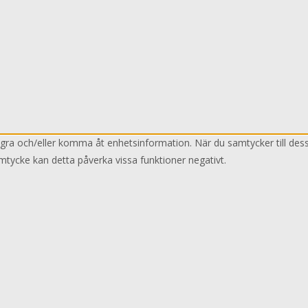
lagra och/eller komma åt enhetsinformation. När du samtycker till des
mtycke kan detta påverka vissa funktioner negativt.