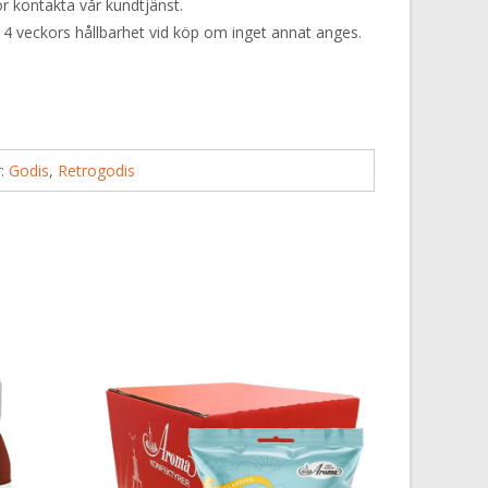
or kontakta vår kundtjänst.
 4 veckors hållbarhet vid köp om inget annat anges.
r:
Godis
,
Retrogodis