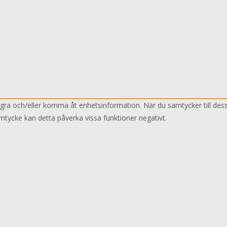
lagra och/eller komma åt enhetsinformation. När du samtycker till des
mtycke kan detta påverka vissa funktioner negativt.