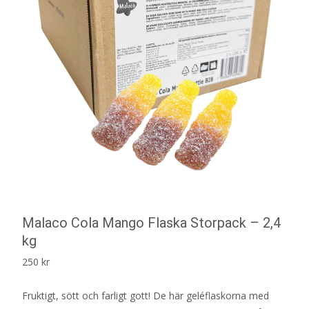
Malaco Cola Mango Flaska Storpack – 2,4
kg
250
kr
Fruktigt, sött och farligt gott! De här geléflaskorna med