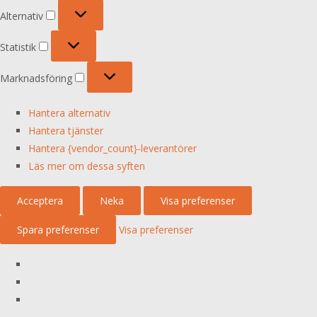
Alternativ
Alternativ
Statistik
Statistik
Marknadsföring
Marknadsföring
Hantera alternativ
Hantera tjänster
Hantera {vendor_count}-leverantörer
Läs mer om dessa syften
Acceptera
Neka
Visa preferenser
Spara preferenser
Visa preferenser