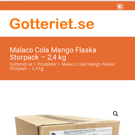
Malaco Cola Mango Flaska
Storpack – 2,4 kg
Gotteriet.se
>
Produkter
>
Malaco Cola Mango Flaska
Storpack – 2,4 kg