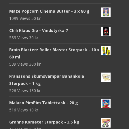
Maze Popcorn Cinema Butter - 3 x 80 g
1099 Views
50
kr
Chili Klaus Dip - Vindstyrka 7
583 Views
30
kr
Brain Blasterz Roller Blaster Storpack - 10 x
60 ml
539 Views
300
kr
Franssons Skumsvampar Banankola
Storpack - 1 kg
526 Views
130
kr
Malaco PimPim Tablettask - 20 g
516 Views
10
kr
Grahns Kometer Storpack - 3,5 kg