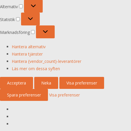
Alternativ
Alternativ
Statistik
Statistik
Marknadsföring
Marknadsföring
Hantera alternativ
Hantera tjänster
Hantera {vendor_count}-leverantörer
Läs mer om dessa syften
Acceptera
Neka
Visa preferenser
Spara preferenser
Visa preferenser