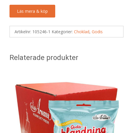
Läs mera & köp
Artikelnr:
105246-1
Kategorier:
Choklad
,
Godis
Relaterade produkter