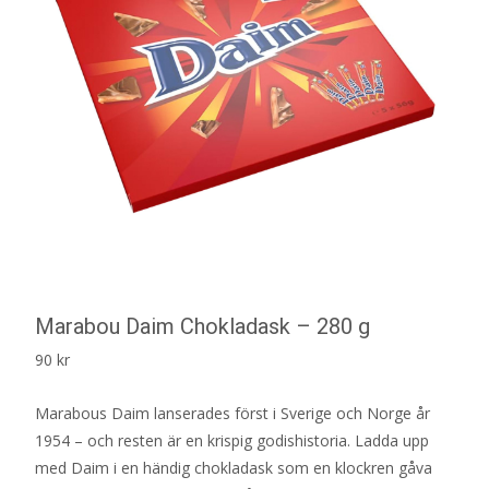
Marabou Daim Chokladask – 280 g
90
kr
Marabous Daim lanserades först i Sverige och Norge år
1954 – och resten är en krispig godishistoria. Ladda upp
med Daim i en händig chokladask som en klockren gåva