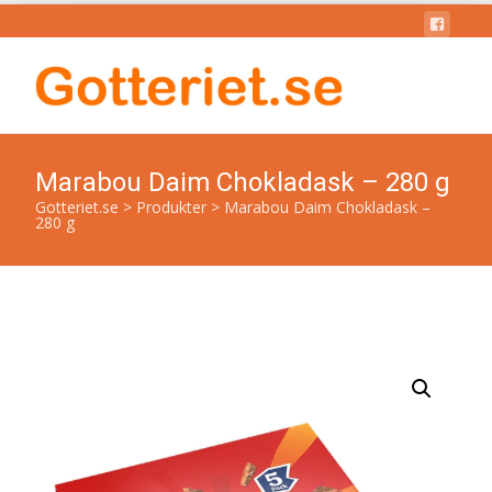
Marabou Daim Chokladask – 280 g
Gotteriet.se
>
Produkter
>
Marabou Daim Chokladask –
280 g