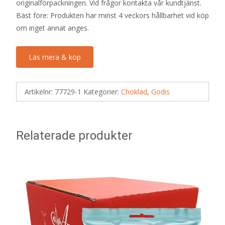
originalförpackningen. Vid frågor kontakta vår kundtjänst.
Bäst före: Produkten har minst 4 veckors hållbarhet vid köp
om inget annat anges.
Läs mera & köp
Artikelnr:
77729-1
Kategorier:
Choklad
,
Godis
Relaterade produkter