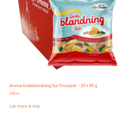
Aroma Godisblandning Sur Storpack – 20 x 80 g
200
kr
Läs mera & köp