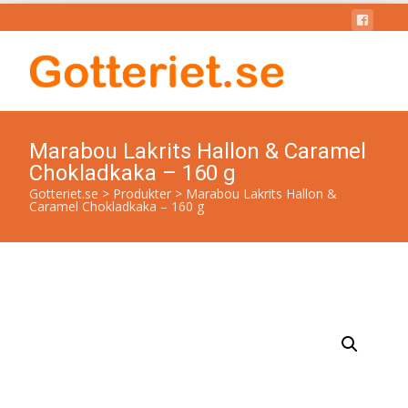
Marabou Lakrits Hallon & Caramel
Chokladkaka – 160 g
Gotteriet.se
>
Produkter
>
Marabou Lakrits Hallon &
Caramel Chokladkaka – 160 g