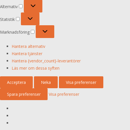
Alternativ
Alternativ
Statistik
Statistik
Marknadsföring
Marknadsföring
Hantera alternativ
Hantera tjänster
Hantera {vendor_count}-leverantörer
Läs mer om dessa syften
Acceptera
Neka
Visa preferenser
Spara preferenser
Visa preferenser