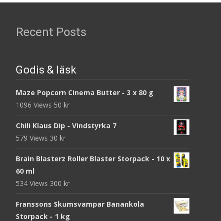
Recent Posts
Godis & läsk
Maze Popcorn Cinema Butter - 3 x 80 g
1096 Views
50
kr
Chili Klaus Dip - Vindstyrka 7
579 Views
30
kr
Brain Blasterz Roller Blaster Storpack - 10 x
60 ml
534 Views
300
kr
Franssons Skumsvampar Banankola
Storpack - 1 kg