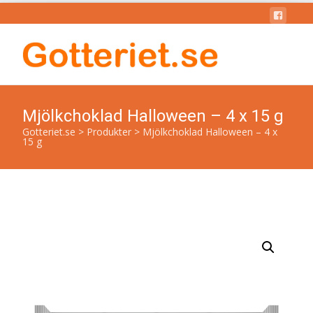
Mjölkchoklad Halloween – 4 x 15 g
Gotteriet.se
>
Produkter
>
Mjölkchoklad Halloween – 4 x
15 g