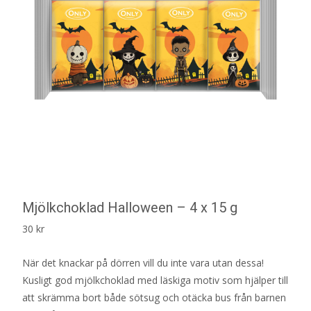
Mjölkchoklad Halloween – 4 x 15 g
30
kr
När det knackar på dörren vill du inte vara utan dessa!
Kusligt god mjölkchoklad med läskiga motiv som hjälper till
att skrämma bort både sötsug och otäcka bus från barnen