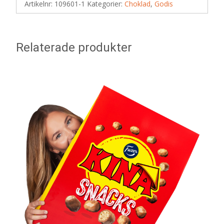
Artikelnr:
109601-1
Kategorier:
Choklad
,
Godis
Relaterade produkter