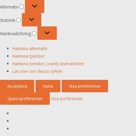
Alternativ
Alternativ
Statistik
Statistik
Marknadsföring
Marknadsföring
Hantera alternativ
Hantera tjänster
Hantera {vendor_count}-leverantörer
Läs mer om dessa syften
Acceptera
Neka
Visa preferenser
Spara preferenser
Visa preferenser