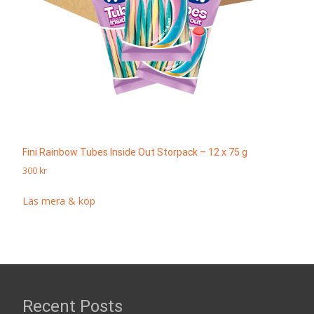
Fini Rainbow Tubes Inside Out Storpack – 12 x 75 g
300
kr
Läs mera & köp
Recent Posts