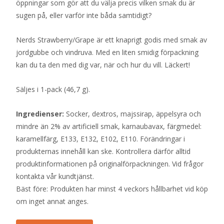
öppningar som gör att du välja precis vilken smak du är
sugen på, eller varför inte båda samtidigt?
Nerds Strawberry/Grape är ett knaprigt godis med smak av
jordgubbe och vindruva. Med en liten smidig förpackning
kan du ta den med dig var, när och hur du vill. Läckert!
Säljes i 1-pack (46,7 g).
Ingredienser:
Socker, dextros, majssirap, äppelsyra och
mindre än 2% av artificiell smak, karnaubavax, färgmedel:
karamellfärg, E133, E132, E102, E110. Förändringar i
produkternas innehåll kan ske. Kontrollera därför alltid
produktinformationen på originalförpackningen. Vid frågor
kontakta vår kundtjänst.
Bäst före: Produkten har minst 4 veckors hållbarhet vid köp
om inget annat anges.