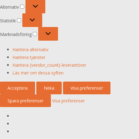
Alternativ
Alternativ
Statistik
Statistik
Marknadsföring
Marknadsföring
Hantera alternativ
Hantera tjänster
Hantera {vendor_count}-leverantörer
Läs mer om dessa syften
Acceptera
Neka
Visa preferenser
Spara preferenser
Visa preferenser