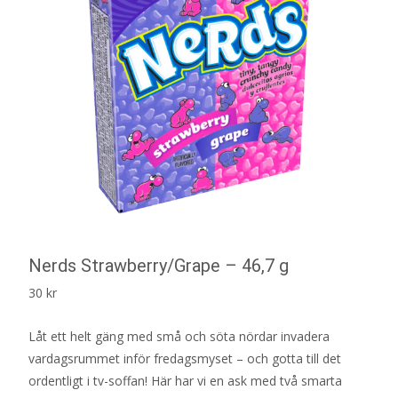
Nerds Strawberry/Grape – 46,7 g
30
kr
Låt ett helt gäng med små och söta nördar invadera
vardagsrummet inför fredagsmyset – och gotta till det
ordentligt i tv-soffan! Här har vi en ask med två smarta