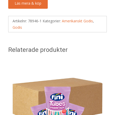
Läs mera & köp
Artikelnr:
78946-1
Kategorier:
Amerikanskt Godis
,
Godis
Relaterade produkter