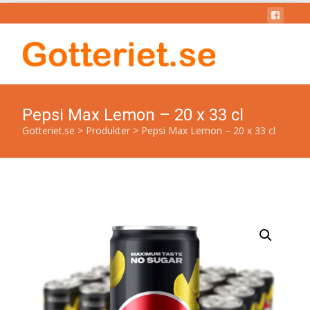
Pepsi Max Lemon – 20 x 33 cl
Gotteriet.se
>
Produkter
>
Pepsi Max Lemon – 20 x 33 cl