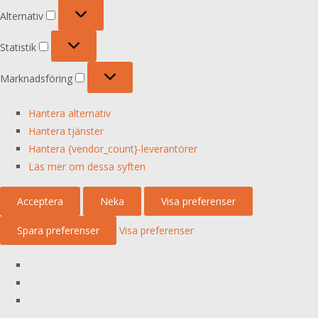
Alternativ
Alternativ
Statistik
Statistik
Marknadsföring
Marknadsföring
Hantera alternativ
Hantera tjänster
Hantera {vendor_count}-leverantörer
Läs mer om dessa syften
Acceptera
Neka
Visa preferenser
Spara preferenser
Visa preferenser