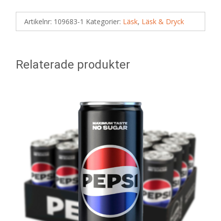
Artikelnr:
109683-1
Kategorier:
Läsk
,
Läsk & Dryck
Relaterade produkter