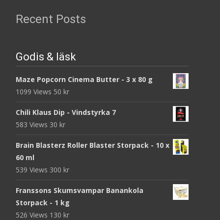
Recent Posts
Godis & läsk
Maze Popcorn Cinema Butter - 3 x 80 g
1099 Views
50
kr
Chili Klaus Dip - Vindstyrka 7
583 Views
30
kr
Brain Blasterz Roller Blaster Storpack - 10 x
60 ml
539 Views
300
kr
Franssons Skumsvampar Banankola
Storpack - 1 kg
526 Views
130
kr