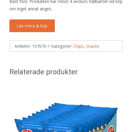
Bäst före: Produkten har minst 4 veckors hållbarhet vid köp
om inget annat anges.
Läs mera & köp
Artikelnr:
107670-1
Kategorier:
Chips
,
Snacks
Relaterade produkter