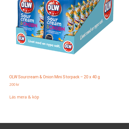
OLW Sourcream & Onion Mini Storpack – 20 x 40 g
200
kr
Läs mera & köp