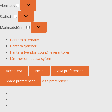
Alternativ
Alternativ
Statistik
Statistik
Marknadsföring
Marknadsföring
Hantera alternativ
Hantera tjänster
Hantera {vendor_count}-leverantörer
Läs mer om dessa syften
Acceptera
Neka
Visa preferenser
Spara preferenser
Visa preferenser