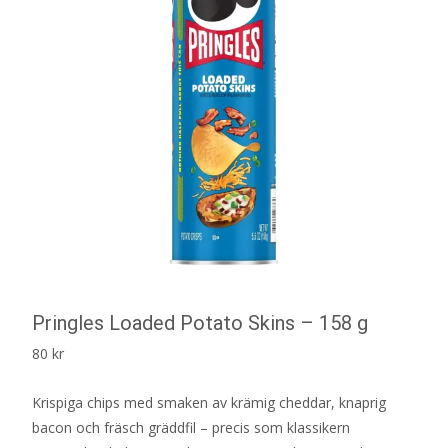
Pringles Loaded Potato Skins – 158 g
80
kr
Krispiga chips med smaken av krämig cheddar, knaprig
bacon och fräsch gräddfil – precis som klassikern