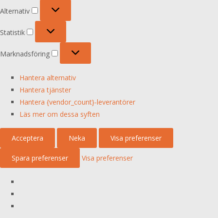
Alternativ
Alternativ
Statistik
Statistik
Marknadsföring
Marknadsföring
Hantera alternativ
Hantera tjänster
Hantera {vendor_count}-leverantörer
Läs mer om dessa syften
Acceptera
Neka
Visa preferenser
Spara preferenser
Visa preferenser