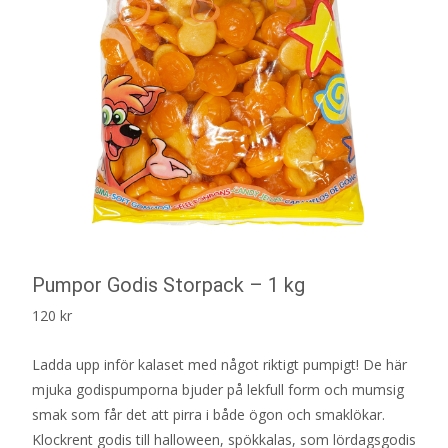
Pumpor Godis Storpack – 1 kg
120
kr
Ladda upp inför kalaset med något riktigt pumpigt! De här
mjuka godispumporna bjuder på lekfull form och mumsig
smak som får det att pirra i både ögon och smaklökar.
Klockrent godis till halloween, spökkalas, som lördagsgodis