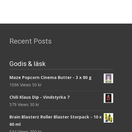
Recent Posts
Godis & läsk
Maze Popcorn Cinema Butter - 3 x 80 g
1096 Views
50
kr
Chili Klaus Dip - Vindstyrka 7
579 Views
30
kr
Brain Blasterz Roller Blaster Storpack - 10 x
60 ml
534 Views
300
kr