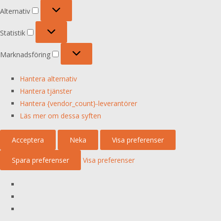
Alternativ
Alternativ
Statistik
Statistik
Marknadsföring
Marknadsföring
Hantera alternativ
Hantera tjänster
Hantera {vendor_count}-leverantörer
Läs mer om dessa syften
Acceptera
Neka
Visa preferenser
Spara preferenser
Visa preferenser