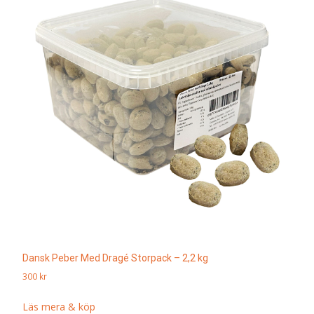
Dansk Peber Med Dragé Storpack – 2,2 kg
300
kr
Läs mera & köp