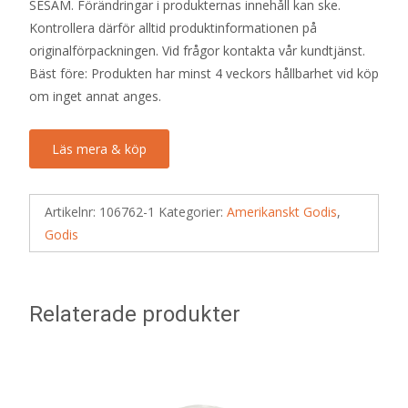
SESAM. Förändringar i produkternas innehåll kan ske.
Kontrollera därför alltid produktinformationen på
originalförpackningen. Vid frågor kontakta vår kundtjänst.
Bäst före: Produkten har minst 4 veckors hållbarhet vid köp
om inget annat anges.
Läs mera & köp
Artikelnr:
106762-1
Kategorier:
Amerikanskt Godis
,
Godis
Relaterade produkter