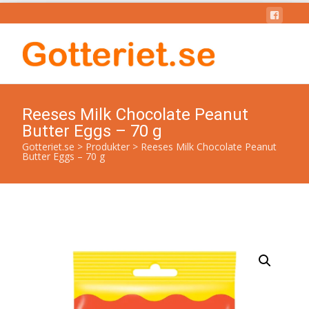
Reeses Milk Chocolate Peanut
Butter Eggs – 70 g
Gotteriet.se
>
Produkter
>
Reeses Milk Chocolate Peanut
Butter Eggs – 70 g