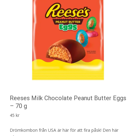
Reeses Milk Chocolate Peanut Butter Eggs
– 70 g
45
kr
Drömkombon från USA är här för att fira påsk! Den här