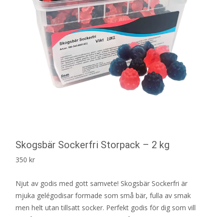
Skogsbär Sockerfri Storpack – 2 kg
350
kr
Njut av godis med gott samvete! Skogsbär Sockerfri är
mjuka gelégodisar formade som små bär, fulla av smak
men helt utan tillsatt socker. Perfekt godis för dig som vill