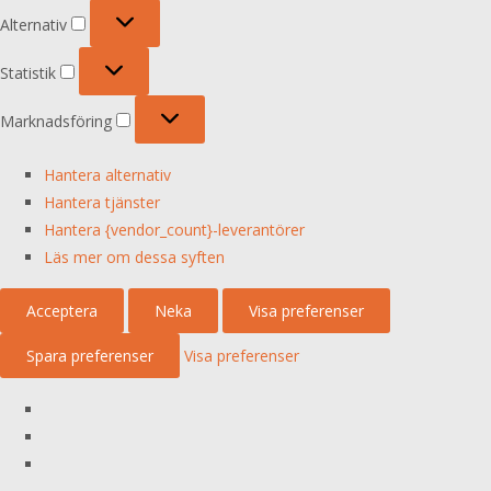
Alternativ
Alternativ
Statistik
Statistik
Marknadsföring
Marknadsföring
Hantera alternativ
Hantera tjänster
Hantera {vendor_count}-leverantörer
Läs mer om dessa syften
Acceptera
Neka
Visa preferenser
Spara preferenser
Visa preferenser