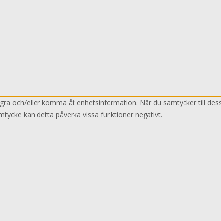
lagra och/eller komma åt enhetsinformation. När du samtycker till des
mtycke kan detta påverka vissa funktioner negativt.