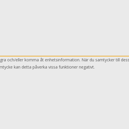
lagra och/eller komma åt enhetsinformation. När du samtycker till des
mtycke kan detta påverka vissa funktioner negativt.