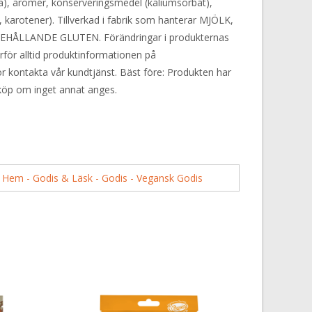
a), aromer, konserveringsmedel (kaliumsorbat),
karotener). Tillverkad i fabrik som hanterar MJÖLK,
EHÅLLANDE GLUTEN. Förändringar i produkternas
ärför alltid produktinformationen på
or kontakta vår kundtjänst. Bäst före: Produkten har
 köp om inget annat anges.
:
Hem - Godis & Läsk - Godis - Vegansk Godis