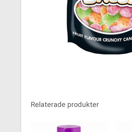
Relaterade produkter