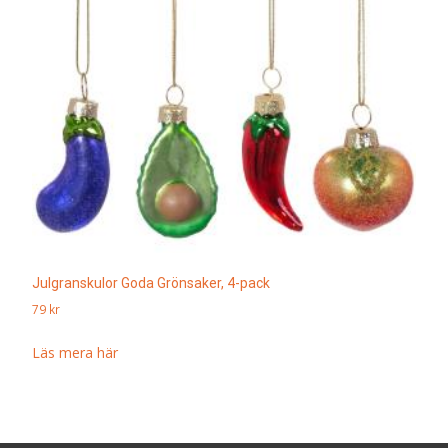
Julgranskulor Goda Grönsaker, 4-pack
79
kr
Läs mera här