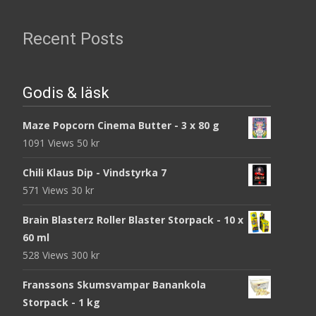
Recent Posts
Godis & läsk
Maze Popcorn Cinema Butter - 3 x 80 g
1091 Views
50
kr
Chili Klaus Dip - Vindstyrka 7
571 Views
30
kr
Brain Blasterz Roller Blaster Storpack - 10 x
60 ml
528 Views
300
kr
Franssons Skumsvampar Banankola
Storpack - 1 kg