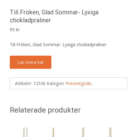
Till Fröken, Glad Sommar- Lyxiga
chokladpraliner
95
kr
Till Fröken, Glad Sommar- Lyxiga chokladpraliner
Läs mera här
Artikelnr:
12536
Kategori:
Presentgodis
Relaterade produkter