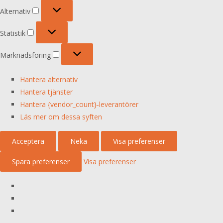
Alternativ
Alternativ
Statistik
Statistik
Marknadsföring
Marknadsföring
Hantera alternativ
Hantera tjänster
Hantera {vendor_count}-leverantörer
Läs mer om dessa syften
Acceptera
Neka
Visa preferenser
Spara preferenser
Visa preferenser