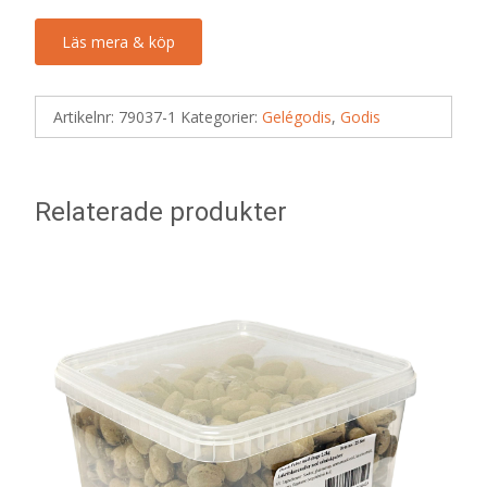
Läs mera & köp
Artikelnr:
79037-1
Kategorier:
Gelégodis
,
Godis
Relaterade produkter