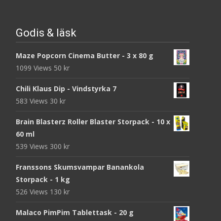
Godis & läsk
Maze Popcorn Cinema Butter - 3 x 80 g
1099 Views
50
kr
Chili Klaus Dip - Vindstyrka 7
583 Views
30
kr
Brain Blasterz Roller Blaster Storpack - 10 x
60 ml
539 Views
300
kr
Franssons Skumsvampar Banankola
Storpack - 1 kg
526 Views
130
kr
Malaco PimPim Tablettask - 20 g