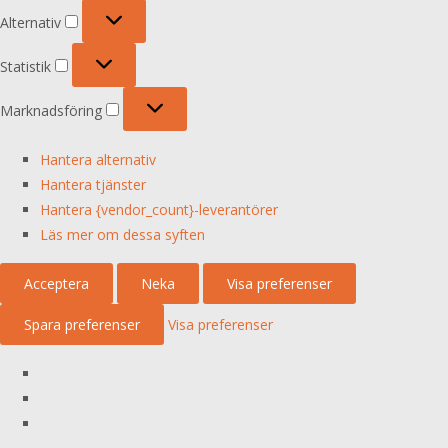
Alternativ
Alternativ
Statistik
Statistik
Marknadsföring
Marknadsföring
Hantera alternativ
Hantera tjänster
Hantera {vendor_count}-leverantörer
Läs mer om dessa syften
Acceptera
Neka
Visa preferenser
Spara preferenser
Visa preferenser