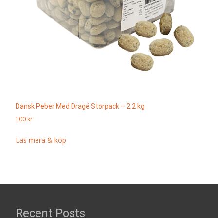
Dansk Peber Med Dragé Storpack – 2,2 kg
300
kr
Läs mera & köp
Recent Posts