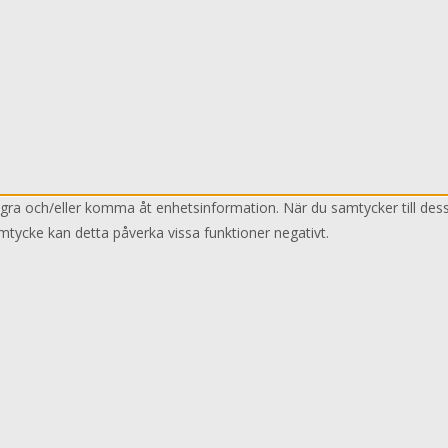
lagra och/eller komma åt enhetsinformation. När du samtycker till des
mtycke kan detta påverka vissa funktioner negativt.