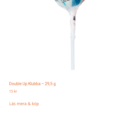
Double Up Klubba – 29,5 g
15
kr
Läs mera & köp