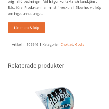
originalförpackningen. Vid frågor kontakta vår kundtjänst.
Bäst före: Produkten har minst 4 veckors hållbarhet vid köp
om inget annat anges.
Läs mera & köp
Artikelnr:
109946-1
Kategorier:
Choklad
,
Godis
Relaterade produkter