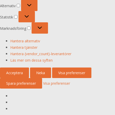
Alternativ
Alternativ
Statistik
Statistik
Marknadsföring
Marknadsföring
Hantera alternativ
Hantera tjänster
Hantera {vendor_count}-leverantörer
Läs mer om dessa syften
Acceptera
Neka
Visa preferenser
Spara preferenser
Visa preferenser