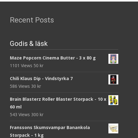
Recent Posts
Godis & läsk
Maze Popcorn Cinema Butter - 3 x 80 g
1101 Views
50
kr
Chili Klaus Dip - Vindstyrka 7
586 Views
30
kr
Brain Blasterz Roller Blaster Storpack - 10 x
60 ml
543 Views
300
kr
Franssons Skumsvampar Banankola
Storpack - 1 kg