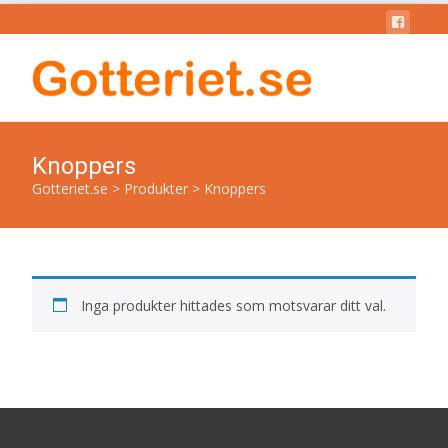
Knoppers
Gotteriet.se
>
Produkter
>
Knoppers
Inga produkter hittades som motsvarar ditt val.