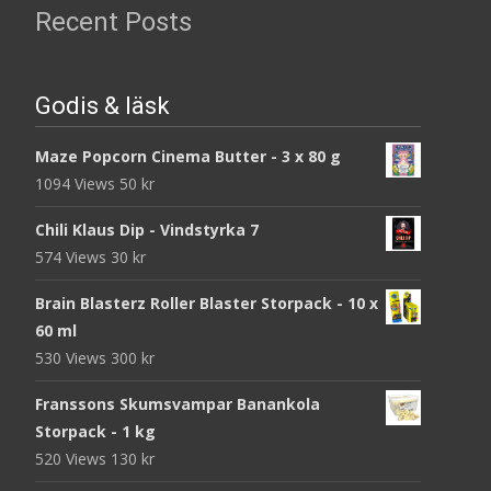
Recent Posts
Godis & läsk
Maze Popcorn Cinema Butter - 3 x 80 g
1094 Views
50
kr
Chili Klaus Dip - Vindstyrka 7
574 Views
30
kr
Brain Blasterz Roller Blaster Storpack - 10 x
60 ml
530 Views
300
kr
Franssons Skumsvampar Banankola
Storpack - 1 kg
520 Views
130
kr