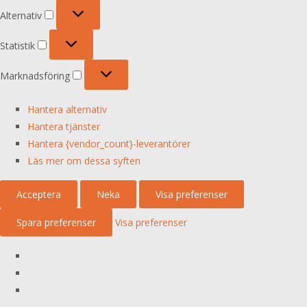
Alternativ
Alternativ
Statistik
Statistik
Marknadsföring
Marknadsföring
Hantera alternativ
Hantera tjänster
Hantera {vendor_count}-leverantörer
Läs mer om dessa syften
Acceptera
Neka
Visa preferenser
Spara preferenser
Visa preferenser