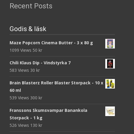
Recent Posts
Godis & läsk
Maze Popcorn Cinema Butter - 3 x 80 g
1099 Views
50
kr
Chili Klaus Dip - Vindstyrka 7
583 Views
30
kr
Brain Blasterz Roller Blaster Storpack - 10 x
60 ml
539 Views
300
kr
Franssons Skumsvampar Banankola
Storpack - 1 kg
526 Views
130
kr