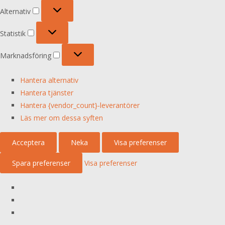
Alternativ
Alternativ
Statistik
Statistik
Marknadsföring
Marknadsföring
Hantera alternativ
Hantera tjänster
Hantera {vendor_count}-leverantörer
Läs mer om dessa syften
Acceptera
Neka
Visa preferenser
Spara preferenser
Visa preferenser