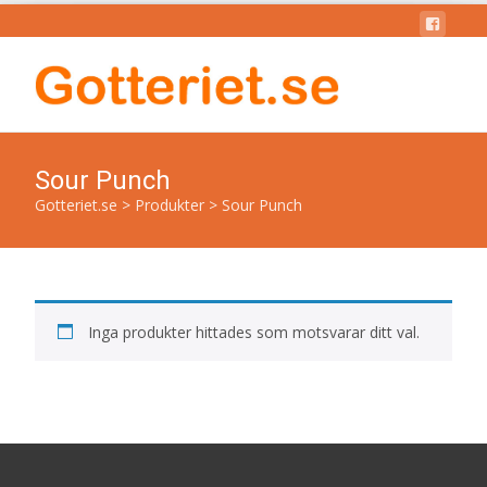
Sour Punch
Gotteriet.se
>
Produkter
>
Sour Punch
Inga produkter hittades som motsvarar ditt val.