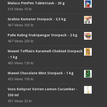
Malaco PimPim Tablettask - 20 g
516 Views
10
kr
Grahns Kometer Storpack - 3,5 kg
467 Views
350
kr
Palle Kuling Fruktpengar Storpack - 2 kg
467 Views
200
kr
Wawel Tofflairs Karamell-Choklad Storpack
- 1 kg
465 Views
130
kr
Wawel Chocolate Mint Storpack - 1 kg
453 Views
190
kr
Voss Kolsyrat Vatten Lemon Cucumber -
330 ml
451 Views
25
kr