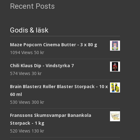
Recent Posts
Godis & läsk
Maze Popcorn Cinema Butter - 3 x 80 g
1094 Views
50
kr
Chili Klaus Dip - Vindstyrka 7
574 Views
30
kr
Brain Blasterz Roller Blaster Storpack - 10 x
60 ml
530 Views
300
kr
Franssons Skumsvampar Banankola
Storpack - 1 kg
520 Views
130
kr