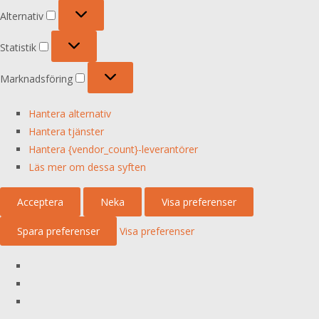
Alternativ
Alternativ
Statistik
Statistik
Marknadsföring
Marknadsföring
Hantera alternativ
Hantera tjänster
Hantera {vendor_count}-leverantörer
Läs mer om dessa syften
Acceptera
Neka
Visa preferenser
Spara preferenser
Visa preferenser