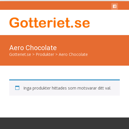
Aero Chocolate
Gotteriet.se
>
Produkter
>
Aero Chocolate
Inga produkter hittades som motsvarar ditt val.