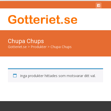
Chupa Chups
Gotteriet.se
>
Produkter
>
Chupa Chups
Inga produkter hittades som motsvarar ditt val.