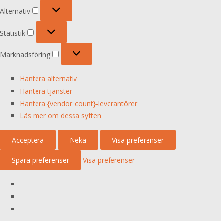
Alternativ
Alternativ
Statistik
Statistik
Marknadsföring
Marknadsföring
Hantera alternativ
Hantera tjänster
Hantera {vendor_count}-leverantörer
Läs mer om dessa syften
Acceptera
Neka
Visa preferenser
Spara preferenser
Visa preferenser