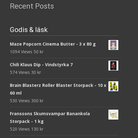
Recent Posts
Godis & läsk
Maze Popcorn Cinema Butter - 3 x 80 g
1094 Views
50
kr
Chili Klaus Dip - Vindstyrka 7
574 Views
30
kr
Brain Blasterz Roller Blaster Storpack - 10 x
60 ml
530 Views
300
kr
Franssons Skumsvampar Banankola
Storpack - 1 kg
520 Views
130
kr