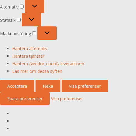
Alternativ
Alternativ
Statistik
Statistik
Marknadsföring
Marknadsföring
Hantera alternativ
Hantera tjänster
Hantera {vendor_count}-leverantörer
Läs mer om dessa syften
Acceptera
Neka
Visa preferenser
Spara preferenser
Visa preferenser