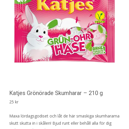
Katjes Grönörade Skumharar – 210 g
25
kr
Maxa lördagsgodiset och låt de här smaskiga skumhararna
skutt skutta in i skålen! Bjud runt eller behåll alla för dig