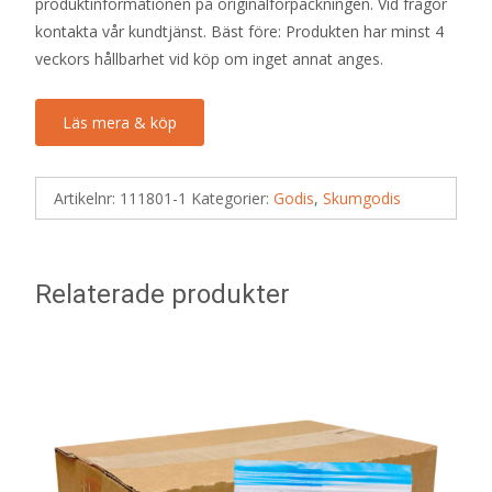
produktinformationen på originalförpackningen. Vid frågor
kontakta vår kundtjänst. Bäst före: Produkten har minst 4
veckors hållbarhet vid köp om inget annat anges.
Läs mera & köp
Artikelnr:
111801-1
Kategorier:
Godis
,
Skumgodis
Relaterade produkter