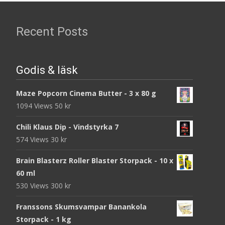
Recent Posts
Godis & läsk
Maze Popcorn Cinema Butter - 3 x 80 g
1094 Views
50
kr
Chili Klaus Dip - Vindstyrka 7
574 Views
30
kr
Brain Blasterz Roller Blaster Storpack - 10 x
60 ml
530 Views
300
kr
Franssons Skumsvampar Banankola
Storpack - 1 kg