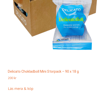
Delicato Chokladboll Mini Storpack – 90 x 18 g
200
kr
Läs mera & köp