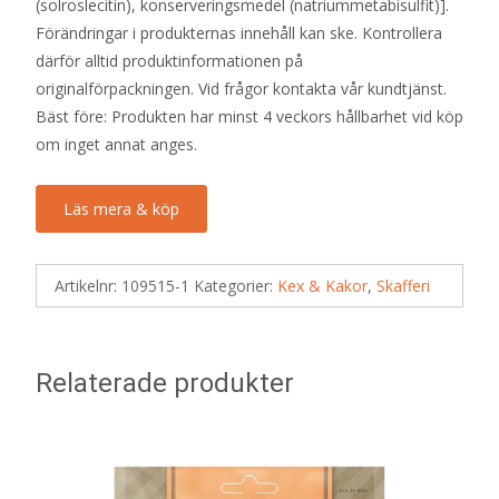
(solroslecitin), konserveringsmedel (natriummetabisulfit)].
Förändringar i produkternas innehåll kan ske. Kontrollera
därför alltid produktinformationen på
originalförpackningen. Vid frågor kontakta vår kundtjänst.
Bäst före: Produkten har minst 4 veckors hållbarhet vid köp
om inget annat anges.
Läs mera & köp
Artikelnr:
109515-1
Kategorier:
Kex & Kakor
,
Skafferi
Relaterade produkter