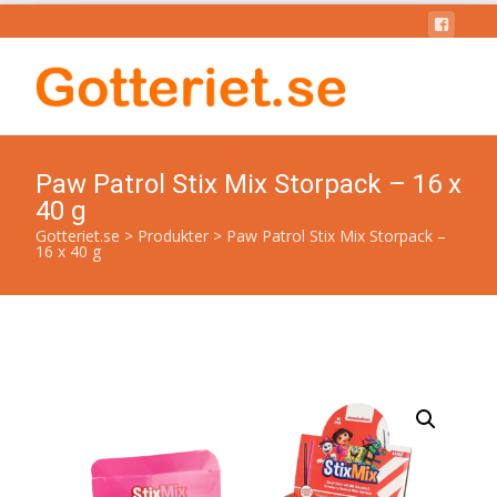
Paw Patrol Stix Mix Storpack – 16 x
40 g
Gotteriet.se
>
Produkter
>
Paw Patrol Stix Mix Storpack –
16 x 40 g