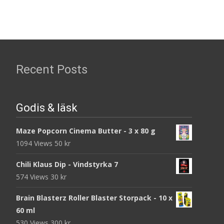
Recent Posts
Godis & läsk
Maze Popcorn Cinema Butter - 3 x 80 g
1094 Views
50
kr
Chili Klaus Dip - Vindstyrka 7
574 Views
30
kr
Brain Blasterz Roller Blaster Storpack - 10 x
60 ml
530 Views
300
kr