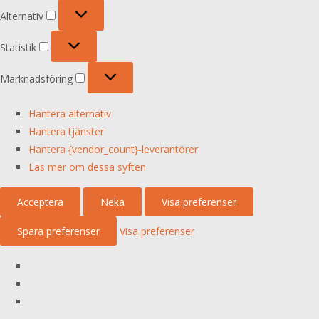
Alternativ
Alternativ
Statistik
Statistik
Marknadsföring
Marknadsföring
Hantera alternativ
Hantera tjänster
Hantera {vendor_count}-leverantörer
Läs mer om dessa syften
Acceptera
Neka
Visa preferenser
Spara preferenser
Visa preferenser