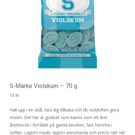
S-Märke Violskum – 70 g
15
kr
Häll upp i en skål, luta dig tillbaka och låt violdoften göra
resten. Det här är godiset som känns som ett litet
återbesök i förrådet på gamla kiosken, fast hemma i
soffan. Lagom mjukt, lagom annorlunda och precis rätt när