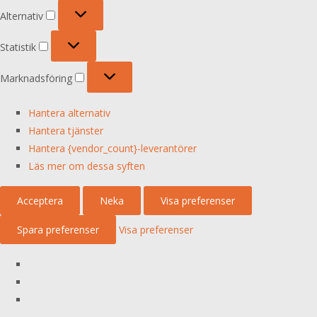
Alternativ
Alternativ
Statistik
Statistik
Marknadsföring
Marknadsföring
Hantera alternativ
Hantera tjänster
Hantera {vendor_count}-leverantörer
Läs mer om dessa syften
Acceptera
Neka
Visa preferenser
Spara preferenser
Visa preferenser